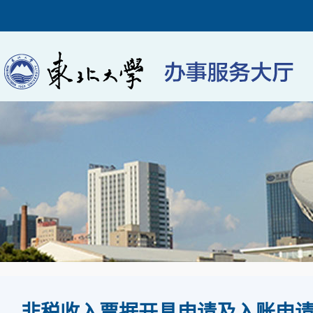
非税收入票据开具申请及入账申