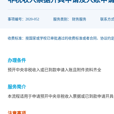
事项编号：2020-052
服务类别： 财务服务
联系方式：
收费标准：按国家或学校已审批通过的收费标准或者合同、协议约
办理条件
预开中央非税收入或已到款申请入账且附件资料齐全
服务简介
本流程适用于申请预开中央非税收入票据或已到款申请开具
注意事项