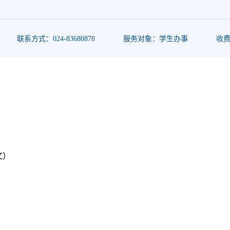
联系方式：024-83680878
服务对象：学生办事
收
文）