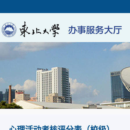
心理活动考核评分表（校级）