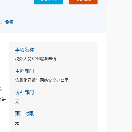
准：免费
事项名称
校外人员VPN服务申请
主办部门
信息化建设与网络安全办公室
条
协办部门
统进
无
预计时限
无