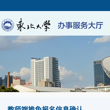
教师端推免报名信息确认