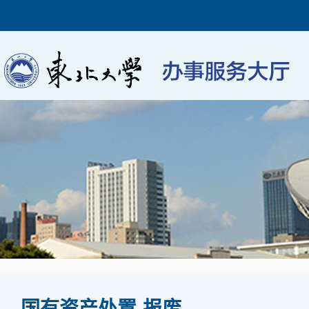
国有资产处置-报废