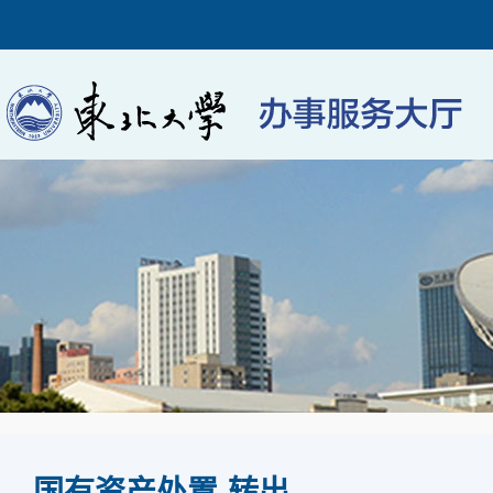
国有资产处置-转出