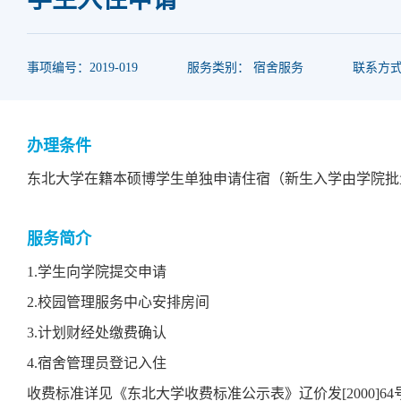
事项编号：2019-019
服务类别： 宿舍服务
联系方式：0
办理条件
东北大学在籍本硕博学生单独申请住宿（新生入学由学院批
服务简介
1.学生向学院提交申请
2.校园管理服务中心安排房间
3.计划财经处缴费确认
4.宿舍管理员登记入住
收费标准详见《东北大学收费标准公示表》辽价发[2000]64