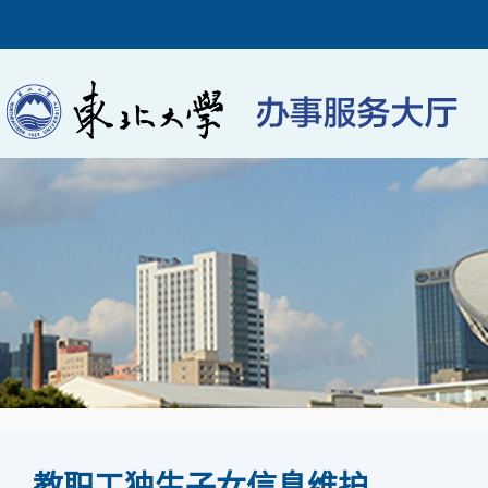
教职工独生子女信息维护